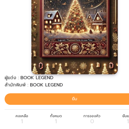
ผู้แต่ง
:
BOOK LEGEND
สำนักพิมพ์ :
BOOK LEGEND
ยืม
คงเหลือ
ทั้งหมด
การจองคิว
ยืมแ
1
1
0